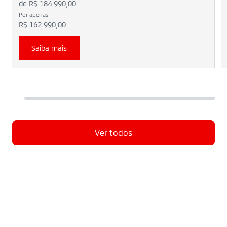
de R$ 184.990,00
Por apenas
R$ 162.990,00
Saiba mais
Ver todos
Agende o seu Test Drive