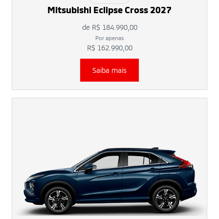
Mitsubishi Eclipse Cross 2027
de R$ 184.990,00
Por apenas
R$ 162.990,00
Saiba mais