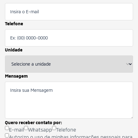
Telefone
Unidade
Mensagem
Quero receber contato por:
E-mail
Whatsapp
Telefone
Autorizo o uso de minhas informações pessoais para