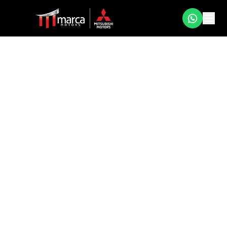
Vendas diretas
Condições exclusivas para PcD, produtores rurais,
empresas e frotistas com toda a qualidade
Mitsubishi.