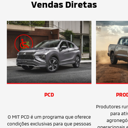
Vendas Diretas
PCD
PRO
Produtores rur
para ati
O MIT PCD é um programa que oferece
agronegó
condições exclusivas para que pessoas
operacionais 