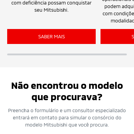
com deficiência possam conquistar
podem adquir
seu Mitsubishi.
com condições
modalidad
SABER MAIS
Não encontrou o modelo
que procurava?
Preencha o formulário e um consultor especializado
entrará em contato para simular o consórcio do
modelo Mitsubishi que você procura.