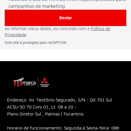
campanhas de marketing.
Enviar
Ao informar meus dados, eu concordo com a
Política de
Privacidade
.
Este site é protegido pelo reCAPTCHA
Endereço: Av. Teotônio Segurado, S/N - Qd.701 Sul
ACSU-SO 70 Conj.01, Lt. 08 a 10 -
Plano Diretor Sul , Palmas | Tocantins
Horario de funcionamento: Segunda à Sexta-feira: 08h