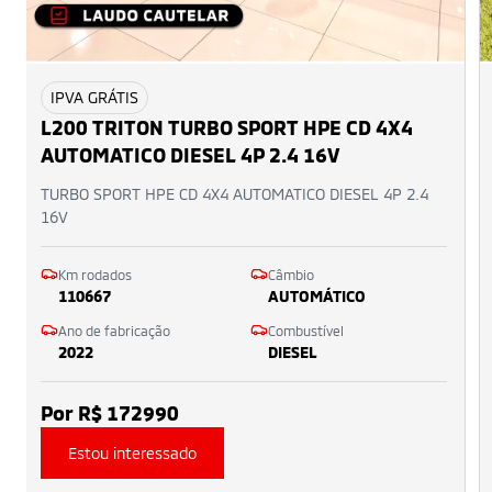
IPVA GRÁTIS
L200 TRITON TURBO SPORT HPE CD 4X4
AUTOMATICO DIESEL 4P 2.4 16V
TURBO SPORT HPE CD 4X4 AUTOMATICO DIESEL 4P 2.4
16V
Km rodados
Câmbio
110667
AUTOMÁTICO
Ano de fabricação
Combustível
2022
DIESEL
Por R$ 172990
Estou interessado