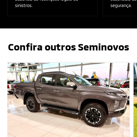
sinistros.
segurança.
Confira outros Seminovos