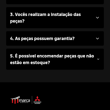
3. Vocês realizam a instalação das
peças?
4. As peças possuem garantia?
5. É possível encomendar peças que não
estão em estoque?