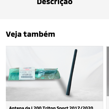
Descrição
Veja também
Antena da L200 Triton Sport 2017/2020