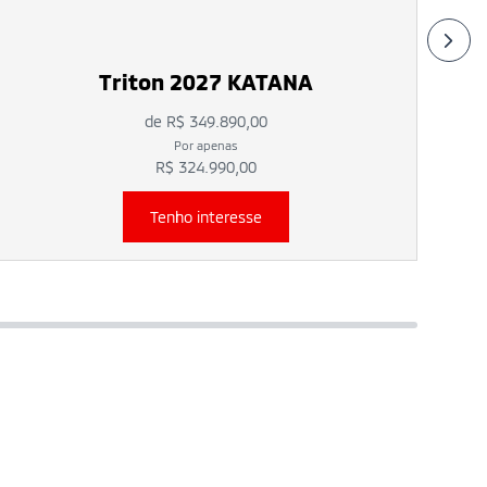
Triton 2027 KATANA
de R$ 349.890,00
Por apenas
R$ 324.990,00
Tenho interesse