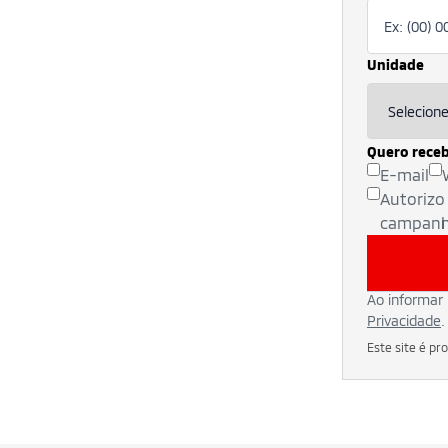
Unidade
Quero receb
E-mail
Autorizo
campanh
Ao informar
Privacidade
.
Este site é p