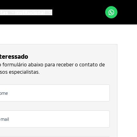
etas
Institucional
nteressado
 formulário abaixo para receber o contato de
os especialistas.