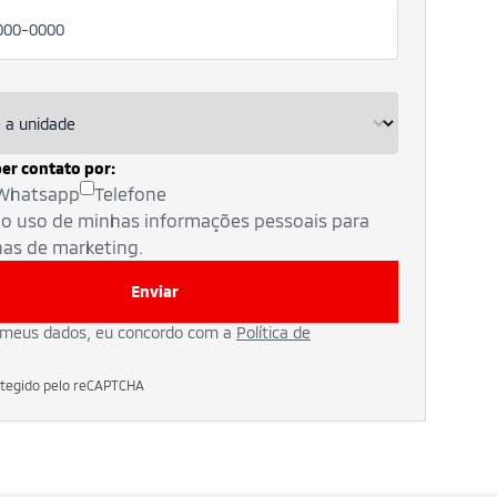
er contato por:
Whatsapp
Telefone
 o uso de minhas informações pessoais para
as de marketing.
Enviar
 meus dados, eu concordo com a
Política de
rotegido pelo reCAPTCHA