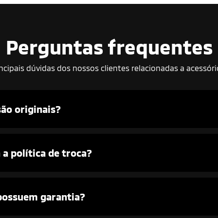
Perguntas frequentes
incipais dúvidas dos nossos clientes relacionadas a acessóri
são originais?
a política de troca?
 possuem garantia?