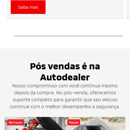
Mitsubishi para diagnosticar a situação do seu veículo.
Saiba mais
Serviço com Hora Marcada.
Pós vendas é na
Autodealer
Nosso compromisso com você continua mesmo
depois da compra. No pós-venda, oferecemos
suporte completo para garantir que seu veículo
continue com o melhor desempenho e segurança.