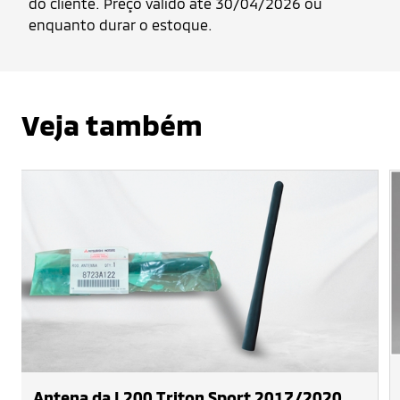
do cliente. Preço válido até 30/04/2026 ou
enquanto durar o estoque.
Veja também
Antena da L200 Triton Sport 2017/2020