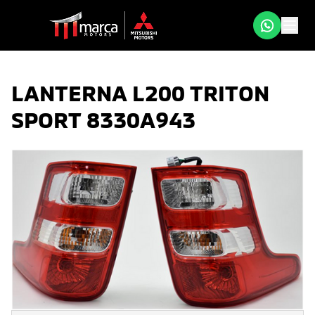
LANTERNA L200 TRITON
SPORT 8330A943